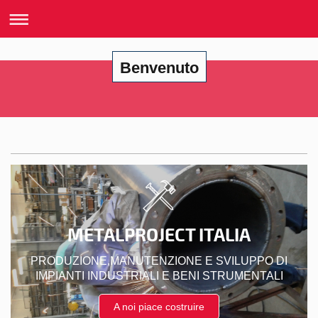
Benvenuto
METALPROJECT ITALIA
PRODUZIONE,MANUTENZIONE E SVILUPPO DI
IMPIANTI INDUSTRIALI E BENI STRUMENTALI
A noi piace costruire